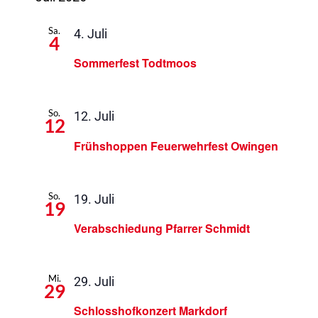
Sa.
4. Juli
4
Sommerfest Todtmoos
So.
12. Juli
12
Frühshoppen Feuerwehrfest Owingen
So.
19. Juli
19
Verabschiedung Pfarrer Schmidt
Mi.
29. Juli
29
Schlosshofkonzert Markdorf