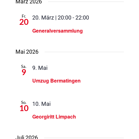
März 2026
Fr.
20. März | 20:00
-
22:00
20
Generalversammlung
Mai 2026
Sa.
9. Mai
9
Umzug Bermatingen
So.
10. Mai
10
Georgiritt Limpach
Juli 2026