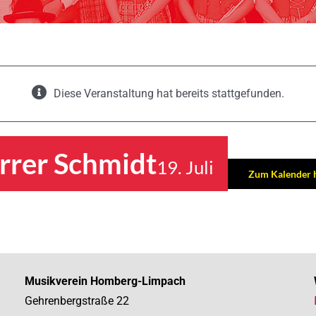
Diese Veranstaltung hat bereits stattgefunden.
rrer Schmidt
19. Juli
Zum Kalender 
Musikverein Homberg-Limpach
Gehrenbergstraße 22