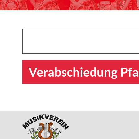
Verabschiedung Pfa
Frühshoppen Feuerwehrfest Owingen